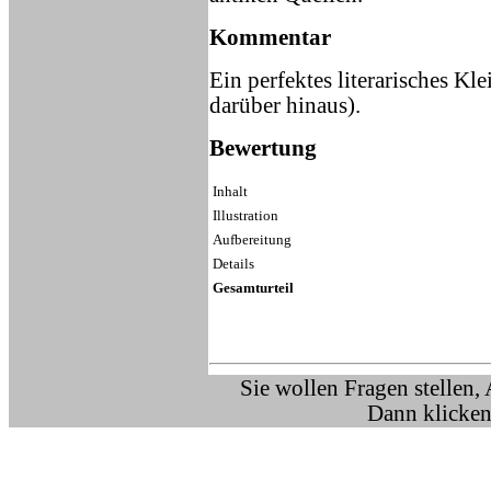
Kommentar
Ein perfektes literarisches Kl
darüber hinaus).
Bewertung
Inhalt
Illustration
Aufbereitung
Details
Gesamturteil
Sie wollen Fragen stellen,
Dann klicken