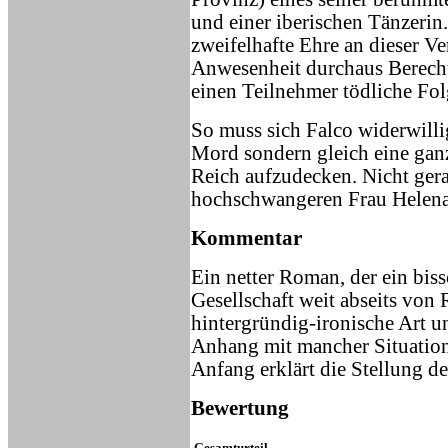
und einer iberischen Tänzerin
zweifelhafte Ehre an dieser V
Anwesenheit durchaus Berechti
einen Teilnehmer tödliche Fol
So muss sich Falco widerwilli
Mord sondern gleich eine ga
Reich aufzudecken. Nicht gerad
hochschwangeren Frau Helena,
Kommentar
Ein netter Roman, der ein biss
Gesellschaft weit abseits von 
hintergründig-ironische Art u
Anhang mit mancher Situation
Anfang erklärt die Stellung de
Bewertung
Gesamturteil