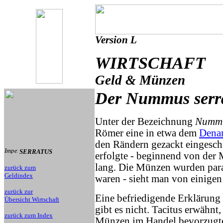
Version L
WIRTSCHAFT
Geld & Münzen
Der Nummus serr
Unter der Bezeichnung
Nummu
Römer eine in etwa dem
Dena
den Rändern gezackt eingesch
SERRATUS
erfolgte - beginnend von der M
lang. Die Münzen wurden para
zurück zum
Geldindex
waren - sieht man von einigen
zurück zur
Eine befriedigende Erklärung 
Übersicht Wirtschaft
gibt es nicht. Tacitus erwähn
zurück zum Index
Münzen im Handel bevorzugten