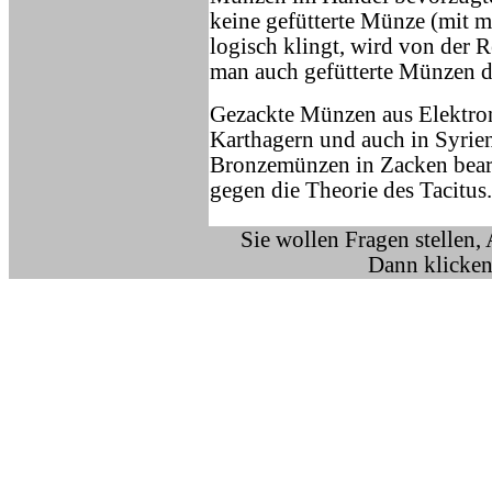
keine gefütterte Münze (mit m
logisch klingt, wird von der R
man auch gefütterte Münzen d
Gezackte Münzen aus Elektron 
Karthagern und auch in Syrien
Bronzemünzen in Zacken bearb
gegen die Theorie des Tacitus.
Sie wollen Fragen stellen,
Dann klicken