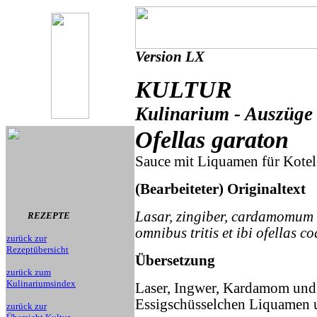
Version LX
KULTUR
Kulinarium - Auszüge 
Ofellas garaton
Sauce mit Liquamen für Kotel
(Bearbeiteter) Originaltext
Lasar, zingiber, cardamomum 
REZEPTE
omnibus tritis et ibi ofellas co
zurück zur
Rezeptübersicht
Übersetzung
zurück zum
Kulinariumsindex
Laser, Ingwer, Kardamom und m
Essigschüsselchen Liquamen u
zurück zur