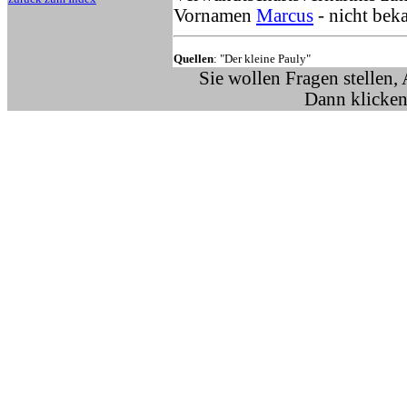
Vornamen
Marcus
- nicht bek
Quellen
: "Der kleine Pauly"
Sie wollen Fragen stellen,
Dann klicken