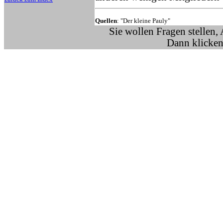
Quellen
: "Der kleine Pauly"
Sie wollen Fragen stellen,
Dann klicken