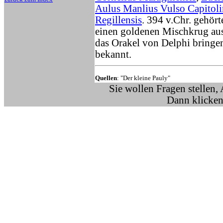
Aulus Manlius Vulso Capitol
Regillensis
. 394 v.Chr. gehört
einen goldenen Mischkrug au
das Orakel von Delphi bringen 
bekannt.
Quellen
: "Der kleine Pauly"
Sie wollen Fragen stellen,
Dann klicken