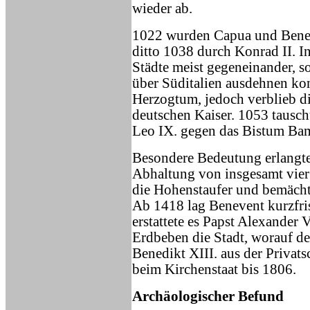
wieder ab.
1022 wurden Capua und Beneven
ditto 1038 durch Konrad II. I
Städte meist gegeneinander, s
über Süditalien ausdehnen ko
Herzogtum, jedoch verblieb di
deutschen Kaiser. 1053 tauscht
Leo IX. gegen das Bistum Ba
Besondere Bedeutung erlangte
Abhaltung von insgesamt vier
die Hohenstaufer und bemächti
Ab 1418 lag Benevent kurzfris
erstattete es Papst Alexander 
Erdbeben die Stadt, worauf d
Benedikt XIII. aus der Privats
beim Kirchenstaat bis 1806.
Archäologischer Befund