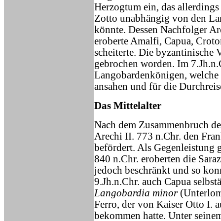
Herzogtum ein, das allerdings
Zotto unabhängig von den Lan
könnte. Dessen Nachfolger Are
eroberte Amalfi, Capua, Crot
scheiterte. Die byzantinische 
gebrochen worden. Im 7.Jh.n.C
Langobardenkönigen, welche d
ansahen und für die Durchrei
Das Mittelalter
Nach dem Zusammenbruch des 
Arechi II. 773 n.Chr. den Fr
befördert. Als Gegenleistung 
840 n.Chr. eroberten die Sar
jedoch beschränkt und so kon
9.Jh.n.Chr. auch Capua selbst
Langobardia minor
(Unterlom
Ferro, der von Kaiser Otto I. 
bekommen hatte. Unter seinem 