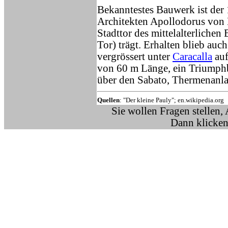
Bekanntestes Bauwerk ist der
Architekten Apollodorus von
Stadttor des mittelalterlich
Tor) trägt. Erhalten blieb auc
vergrössert unter
Caracalla
auf
von 60 m Länge, ein Triumph
über den Sabato, Thermenanlag
Quellen
: "Der kleine Pauly"; en.wikipedia.org
Sie wollen Fragen stellen,
Dann klicken