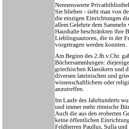
Nennenswerte Privatbibliothek
Sie blieben - sieht man von 
die einzigen Einrichtungen die
allem Gelehrte dem Sammeln v
Haushalte beschränkten ihre 
Lieblingsautoren, die in der Fr
vorgetragen werden konnten.
Am Beginn des 2.Jh.v.Chr. ga
Büchersammlungen: diejenigen
griechischen Klassikern und d
diversen lateinischen und gri
wissenschaftlichem oder relig
anzutreffen.
Im Laufe des Jahrhunderts wu
und immer mehr römische Bür
Auch die aus den eroberten Ge
keine öffentlichen Einrichtun
Feldherren Paullus, Sulla und