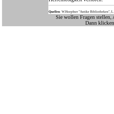
Quellen
: W.Hoepfner "Antike Bibliotheken", L.
Sie wollen Fragen stellen,
Dann klicken