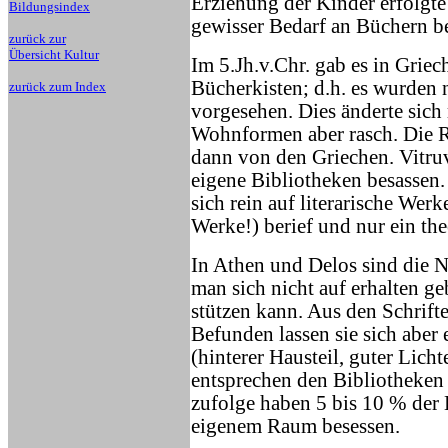
Erziehung der Kinder erfolgte
Bildungsindex
gewisser Bedarf an Büchern b
zurück zur
Übersicht Kultur
Im 5.Jh.v.Chr. gab es in Grie
Bücherkisten; d.h. es wurden
zurück zum Index
vorgesehen. Dies änderte sich
Wohnformen aber rasch. Die 
dann von den Griechen. Vitruv
eigene Bibliotheken besassen. 
sich rein auf literarische Werk
Werke!) berief und nur ein the
In Athen und Delos sind die N
man sich nicht auf erhalten g
stützen kann. Aus den Schrift
Befunden lassen sie sich abe
(hinterer Hausteil, guter Licht
entsprechen den Bibliotheken 
zufolge haben 5 bis 10 % der 
eigenem Raum besessen.