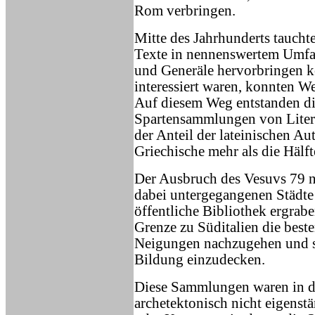
Rom verbringen.
Mitte des Jahrhunderts tauchte
Texte in nennenswertem Umfang
und Generäle hervorbringen 
interessiert waren, konnten W
Auf diesem Weg entstanden di
Spartensammlungen von Litera
der Anteil der lateinischen A
Griechische mehr als die Hälf
Der Ausbruch des Vesuvs 79 n.
dabei untergegangenen Städte
öffentliche Bibliothek ergrab
Grenze zu Süditalien die bes
Neigungen nachzugehen und s
Bildung einzudecken.
Diese Sammlungen waren in die
archetektonisch nicht eigenst