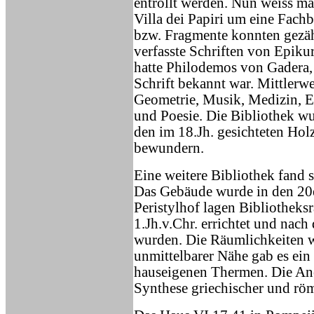
entrollt werden. Nun weiss ma
Villa dei Papiri um eine Fach
bzw. Fragmente konnten gezähl
verfasste Schriften von Epikur
hatte Philodemos von Gadera, 
Schrift bekannt war. Mittlerw
Geometrie, Musik, Medizin, E
und Poesie. Die Bibliothek w
den im 18.Jh. gesichteten Hol
bewundern.
Eine weitere Bibliothek fand 
Das Gebäude wurde in den 20e
Peristylhof lagen Bibliotheksr
1.Jh.v.Chr. errichtet und na
wurden. Die Räumlichkeiten w
unmittelbarer Nähe gab es ei
hauseigenen Thermen. Die Anor
Synthese griechischer und rö