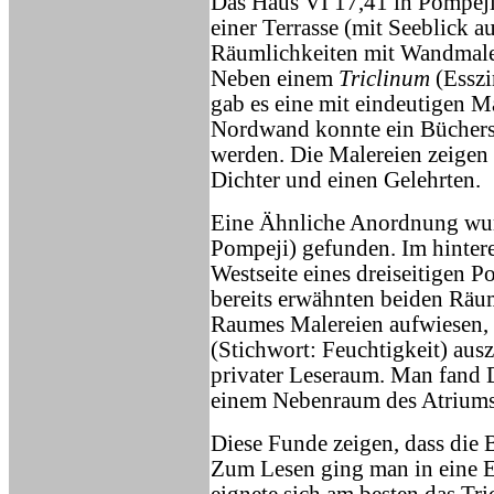
Das Haus VI 17,41 in Pompeji 
einer Terrasse (mit Seeblick 
Räumlichkeiten mit Wandmaler
Neben einem
Triclinum
(Essz
gab es eine mit eindeutigen Ma
Nordwand konnte ein Büchersch
werden. Die Malereien zeigen 
Dichter und einen Gelehrten.
Eine Ähnliche Anordnung wurd
Pompeji) gefunden. Im hintere
Westseite eines dreiseitigen P
bereits erwähnten beiden Räu
Raumes Malereien aufwiesen, 
(Stichwort: Feuchtigkeit) ausz
privater Leseraum. Man fand 
einem Nebenraum des Atriums
Diese Funde zeigen, dass die
Zum Lesen ging man in eine E