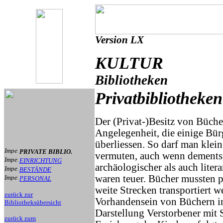
Version LX
KULTUR
Bibliotheken
Privatbibliotheken
Der (Privat-)Besitz von Büche
Angelegenheit, die einige Bür
überliessen. So darf man klei
PRIVATE BIBLIO.
vermuten, auch wenn dement
EINRICHTUNG
archäologischer als auch liter
BESTÄNDE
waren teuer. Bücher mussten p
PERSONAL
weite Strecken transportiert 
zurück zur
Vorhandensein von Büchern in
Bibliotheksübersicht
Darstellung Verstorbener mit 
zurück zum