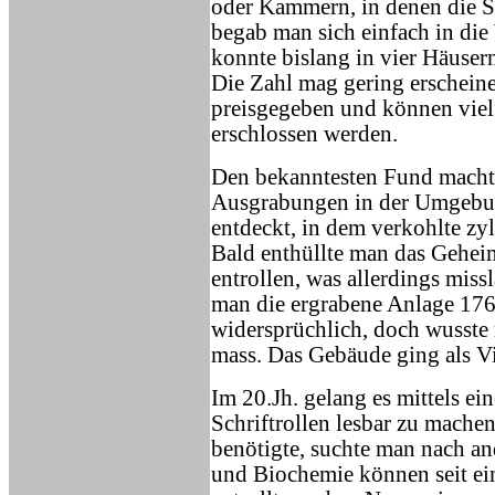
oder Kammern, in denen die S
begab man sich einfach in d
konnte bislang in vier Häuser
Die Zahl mag gering erscheinen
preisgegeben und können viel
erschlossen werden.
Den bekanntesten Fund macht
Ausgrabungen in der Umgebu
entdeckt, in dem verkohlte zy
Bald enthüllte man das Geheim
entrollen, was allerdings miss
man die ergrabene Anlage 176
widersprüchlich, doch wusste
mass. Das Gebäude ging als Vil
Im 20.Jh. gelang es mittels ei
Schriftrollen lesbar zu mache
benötigte, suchte man nach a
und Biochemie können seit ein