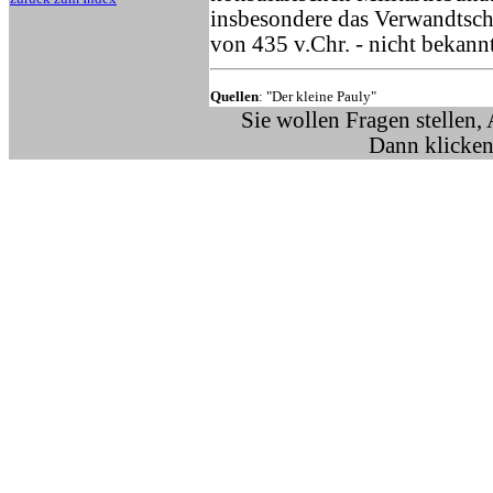
insbesondere das Verwandtsch
von 435 v.Chr. - nicht bekannt
Quellen
: "Der kleine Pauly"
Sie wollen Fragen stellen,
Dann klicken