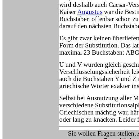
wird deshalb auch Caesar-Ver
Kaiser
Augustus
war die Best
Buchstaben offenbar schon zu 
darauf den nächsten Buchstab
Es gibt zwar keinen überliefe
Form der Substitution. Das lat
maximal 23 Buchstaben: 
U und V wurden gleich geschr
Verschlüsselungssicherheit lei
auch die Buchstaben Y und Z n
griechische Wörter exakter i
Selbst bei Ausnutzung aller M
verschiedene Substitutionsalp
Griechischen mächtig war, hät
oder lang zu knacken. Leider f
Sie wollen Fragen stellen,