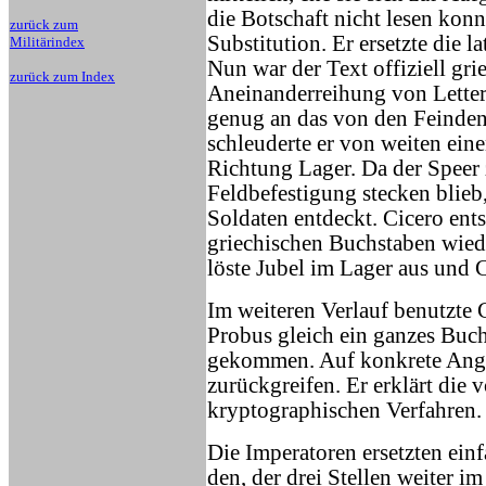
die Botschaft nicht lesen konnt
zurück zum
Substitution. Er ersetzte die 
Militärindex
Nun war der Text offiziell gri
zurück zum Index
Aneinanderreihung von Lettern
genug an das von den Feinden
schleuderte er von weiten ein
Richtung Lager. Da der Speer 
Feldbefestigung stecken blieb
Soldaten entdeckt. Cicero ents
griechischen Buchstaben wiede
löste Jubel im Lager aus und 
Im weiteren Verlauf benutzte C
Probus gleich ein ganzes Buch 
gekommen. Auf konkrete Anga
zurückgreifen. Er erklärt die
kryptographischen Verfahren.
Die Imperatoren ersetzten ein
den, der drei Stellen weiter i