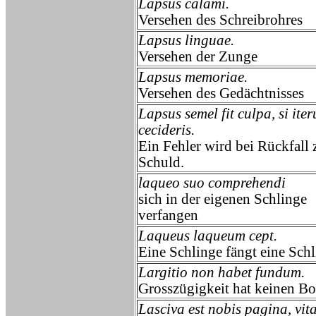
Lapsus calami.
Versehen des Schreibrohres
Lapsus linguae.
Versehen der Zunge
Lapsus memoriae.
Versehen des Gedächtnisses
Lapsus semel fit culpa, si ite
cecideris.
Ein Fehler wird bei Rückfall 
Schuld.
laqueo suo comprehendi
sich in der eigenen Schlinge
verfangen
Laqueus laqueum cept.
Eine Schlinge fängt eine Schl
Largitio non habet fundum.
Grosszügigkeit hat keinen Bo
Lasciva est nobis pagina, vit