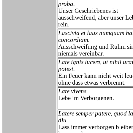
proba.
Unser Geschriebenes ist
ausschweifend, aber unser Le
rein.
Lascivia et laus numquam ha
concordiam.
Ausschweifung und Ruhm si
niemals vereinbar.
Late ignis lucere, ut nihil ura
potest.
Ein Feuer kann nicht weit leu
ohne dass etwas verbrennt.
Late vivens.
Lebe im Verborgenen.
Latere semper patere, quod la
diu.
Lass immer verborgen bleibe