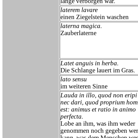
lange verborgen war.
laterem lavare
einen Ziegelstein waschen
laterna magica.
Zauberlaterne
Latet anguis in herba.
Die Schlange lauert im Gras.
lato sensu
im weiteren Sinne
Lauda in illo, quod non eripi
nec dari, quod proprium hom
est: animus et ratio in animo
perfecta.
Lobe an ihm, was ihm weder
genommen noch gegeben we
kann, was dem Menschen wes