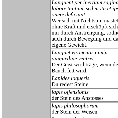
Languent per inertiam sagina
labore tantum, sed motu et ip
onere deficiunt.
Wer sich mit Nichtstun mästet
ohne Kraft und erschöpft sich
nur durch Anstrengung, sodn
auch durch Bewegung und da
eigene Gewicht.
Languet vis mentis nimia
pinguedine ventris.
Der Geist wird träge, wenn de
Bauch fett wird.
Lapides loqueris.
Du redest Steine.
lapis offensionis
der Stein des Anstosses
lapis philosophorum
der Stein der Weisen