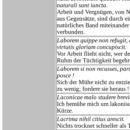
naturali sunt iuncta.
Arbeit und Vergnügen, von N
aus Gegensätze, sind durch ei
natürliches Band miteinander
verbunden.
Laborem quippe non refugit, 
virtutis gloriam concupiscit.
Vor Arbeit flieht nicht, wer d
Ruhm der Tüchtigkeit begehr
Laborem si non recusses, par
posce !
Sich der Mühe nicht zu entzie
zu wenig; fordere sie heraus !
Laconicae malo studere brevit
Ich bemühe mich um lakonis
Kürze.
Lacrima nihil citius arescit.
Nichts trocknet schneller als 