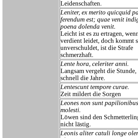
Leidenschaften.
Leniter, ex merito quicquid pa
ferendum est; quae venit indi
poena dolenda venit.
Leicht ist es zu ertragen, we
verdient leidet, doch kommt s
unverschuldet, ist die Strafe
schmerzhaft.
Lente hora, celeriter anni.
Langsam vergeht die Stunde,
schnell die Jahre.
Lentescunt tempore curae.
Zeit mildert die Sorgen
Leones non sunt papilionibu
molesti.
Löwen sind den Schmetterlin
nicht lästig.
Leonis aliter catuli longe olen