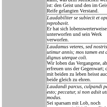
ist: den Geist und den im Geis
Reife gelangten Verstand.
Laudabiliter se subiecit et op
reprobavit.
Er hat sich lobenswerterweise
unterworfen und sein Werk
verworfen.
Laudamus veteres, sed nostri
utimur annis; mos tamen est 
dignus uterque coli.
Wir loben das Vergangene, ab
erfreuen uns der Gegenwart; 
mit beiden zu leben heisst au
beide gleich zu ehren.
Laudandi parcus, culpandi p
esto; peccatur, si non adsit u
modus.
Sei sparsam mit Lob, noch