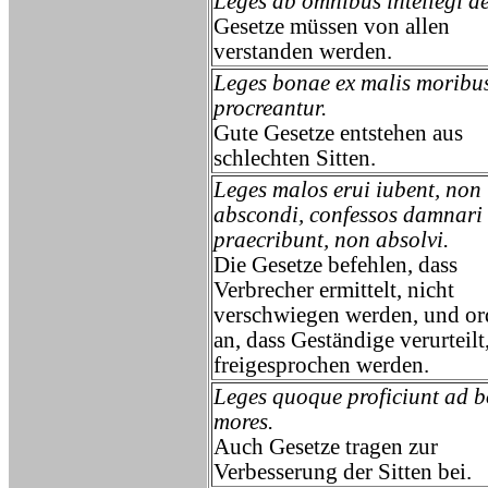
Leges ab omnibus intellegi d
Gesetze müssen von allen
verstanden werden.
Leges bonae ex malis moribu
procreantur.
Gute Gesetze entstehen aus
schlechten Sitten.
Leges malos erui iubent, non
abscondi, confessos damnari
praecribunt, non absolvi.
Die Gesetze befehlen, dass
Verbrecher ermittelt, nicht
verschwiegen werden, und o
an, dass Geständige verurteilt
freigesprochen werden.
Leges quoque proficiunt ad 
mores.
Auch Gesetze tragen zur
Verbesserung der Sitten bei.