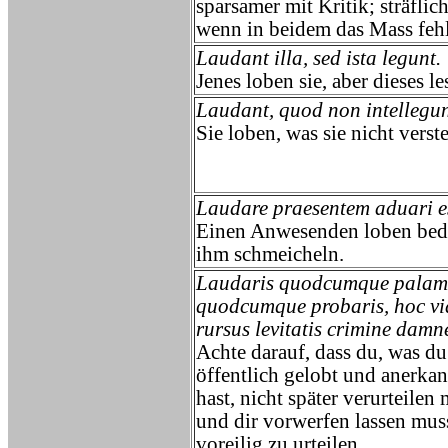
sparsamer mit Kritik; sträflich 
wenn in beidem das Mass fehl
Laudant illa, sed ista legunt.
Jenes loben sie, aber dieses le
Laudant, quod non intellegun
Sie loben, was sie nicht verst
Laudare praesentem aduari es
Einen Anwesenden loben bed
ihm schmeicheln.
Laudaris quodcumque palam
quodcumque probaris, hoc vi
rursus levitatis crimine damn
Achte darauf, dass du, was du
öffentlich gelobt und anerkan
hast, nicht später verurteilen
und dir vorwerfen lassen muss
voreilig zu urteilen.