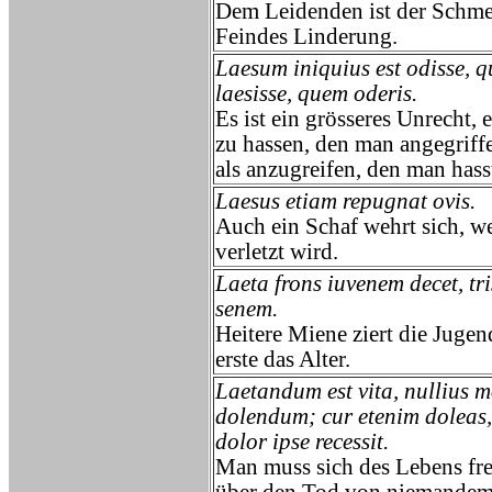
Dem Leidenden ist der Schme
Feindes Linderung.
Laesum iniquius est odisse, 
laesisse, quem oderis.
Es ist ein grösseres Unrecht, 
zu hassen, den man angegriffe
als anzugreifen, den man hass
Laesus etiam repugnat ovis.
Auch ein Schaf wehrt sich, w
verletzt wird.
Laeta frons iuvenem decet, tri
senem.
Heitere Miene ziert die Jugen
erste das Alter.
Laetandum est vita, nullius m
dolendum; cur etenim doleas,
dolor ipse recessit.
Man muss sich des Lebens fr