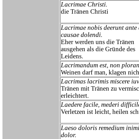
Lacrimae Christi.
die Tränen Christi
Lacrimae nobis deerunt ante
causae dolendi.
Eher werden uns die Tränen
ausgehen als die Gründe des
Leidens.
Lacrimandum est, non plora
Weinen darf man, klagen nich
Lacrimas lacrimis miscere iuv
Tränen mit Tränen zu vermis
erleichtert.
Laedere facile, mederi difficil
Verletzen ist leicht, heilen sc
Laeso doloris remedium inimi
dolor.