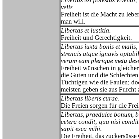
Libertas est potestas vivendi, 
velis.
Freiheit ist die Macht zu lebe
man will.
Libertas et iustitia.
Freiheit und Gerechtigkeit.
Libertas iuxta bonis et malis,
strenuis atque ignavis optabil
verum eam plerique metu dese
Freiheit wünschen in gleiche
die Guten und die Schlechten,
Tüchtigen wie die Faulen; do
meisten geben sie aus Furcht 
Libertas liberis curae.
Die Freien sorgen für die Frei
Libertas, praedulce bonum, 
cetera condit; qua nisi condit
sapit esca mihi.
Die Freiheit, das zuckersüsse