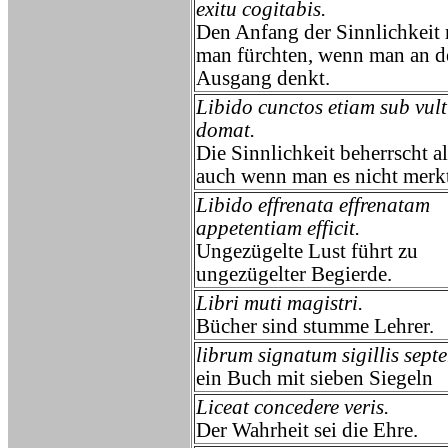
exitu cogitabis.
Den Anfang der Sinnlichkeit
man fürchten, wenn man an d
Ausgang denkt.
Libido cunctos etiam sub vul
domat.
Die Sinnlichkeit beherrscht al
auch wenn man es nicht merkt
Libido effrenata effrenatam
appetentiam efficit.
Ungezügelte Lust führt zu
ungezügelter Begierde.
Libri muti magistri.
Bücher sind stumme Lehrer.
librum signatum sigillis sept
ein Buch mit sieben Siegeln
Liceat concedere veris.
Der Wahrheit sei die Ehre.