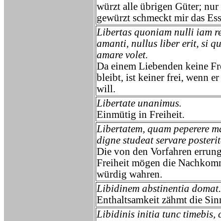
würzt alle übrigen Güter; nur
gewürzt schmeckt mir das Ess
Libertas quoniam nulli iam re
amanti, nullus liber erit, si qu
amare volet.
Da einem Liebenden keine Fre
bleibt, ist keiner frei, wenn er
will.
Libertate unanimus.
Einmütig in Freiheit.
Libertatem, quam peperere ma
digne studeat servare posterit
Die von den Vorfahren errun
Freiheit mögen die Nachko
würdig wahren.
Libidinem abstinentia domat.
Enthaltsamkeit zähmt die Sin
Libidinis initia tunc timebis,