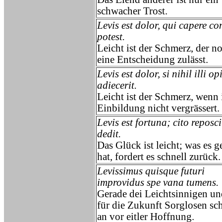
schwacher Trost.
Levis est dolor, qui capere co
potest.
Leicht ist der Schmerz, der n
eine Entscheidung zulässt.
Levis est dolor, si nihil illi op
adiecerit.
Leicht ist der Schmerz, wenn 
Einbildung nicht vergrässert.
Levis est fortuna; cito reposc
dedit.
Das Glück ist leicht; was es 
hat, fordert es schnell zurück.
Levissimus quisque futuri
improvidus spe vana tumens.
Gerade dei Leichtsinnigen un
für die Zukunft Sorglosen sc
an vor eitler Hoffnung.