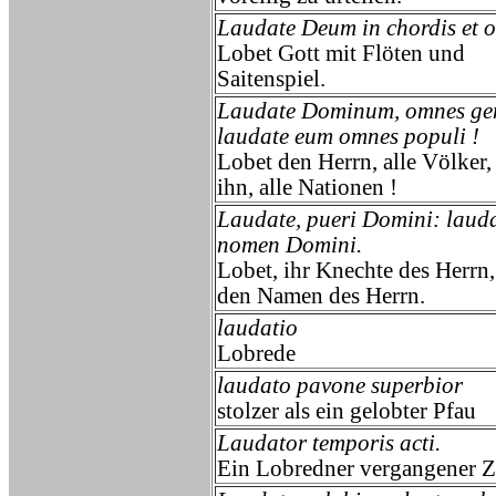
Laudate Deum in chordis et 
Lobet Gott mit Flöten und
Saitenspiel.
Laudate Dominum, omnes gen
laudate eum omnes populi !
Lobet den Herrn, alle Völker, 
ihn, alle Nationen !
Laudate, pueri Domini: laud
nomen Domini.
Lobet, ihr Knechte des Herrn,
den Namen des Herrn.
laudatio
Lobrede
laudato pavone superbior
stolzer als ein gelobter Pfau
Laudator temporis acti.
Ein Lobredner vergangener Ze