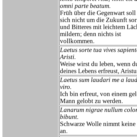
omni parte beatum.
Früh über die Gegenwart sol
sich nicht um die Zukunft so
und Bitteres mit leichtem Läc
mildern; denn nichts ist
vollkommen.
Laetus sorte tua vives sapient
Aristi.
Weise wirst du leben, wenn d
deines Lebens erfreust, Aristu
Laetus sum laudari me a lau
viro.
Ich bin erfreut, von einem ge
Mann gelobt zu werden.
Lanarum nigrae nullum colo
bibunt.
Schwarze Wolle nimmt keine
an.