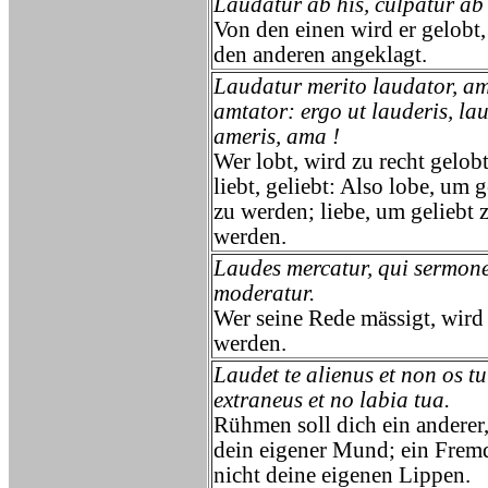
Laudatur ab his, culpatur ab i
Von den einen wird er gelobt
den anderen angeklagt.
Laudatur merito laudator, a
amtator: ergo ut lauderis, lau
ameris, ama !
Wer lobt, wird zu recht gelobt
liebt, geliebt: Also lobe, um 
zu werden; liebe, um geliebt 
werden.
Laudes mercatur, qui sermon
moderatur.
Wer seine Rede mässigt, wird
werden.
Laudet te alienus et non os t
extraneus et no labia tua.
Rühmen soll dich ein anderer,
dein eigener Mund; ein Fremd
nicht deine eigenen Lippen.