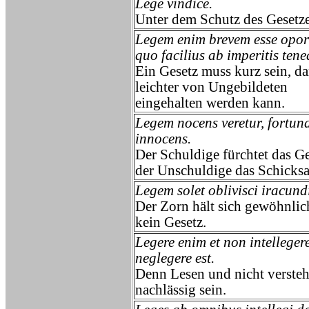
Lege vindice.
Unter dem Schutz des Gesetze
Legem enim brevem esse oport
quo facilius ab imperitis tene
Ein Gesetz muss kurz sein, da
leichter von Ungebildeten
eingehalten werden kann.
Legem nocens veretur, fortu
innocens.
Der Schuldige fürchtet das Ge
der Unschuldige das Schicksa
Legem solet oblivisci iracund
Der Zorn hält sich gewöhnlic
kein Gesetz.
Legere enim et non intelleger
neglegere est.
Denn Lesen und nicht versteh
nachlässig sein.