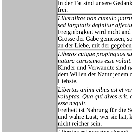
In der Tat sind unsere Gedan
frei.
Liberalitas non cumulo patri
sed largitatis definitur affectu
Freigiebigkeit wird nicht and
Grösse der Gabe gemessen, s
an der Liebe, mit der gegeben
Liberos cuique propinquos s
natura carissimos esse voluit.
Kinder und Verwandte sind n
dem Willen der Natur jedem 
Liebste.
Libertas animi cibus est et ve
voluptas. Qua qui dives erit, 
esse nequit.
Freiheit ist Nahrung für die S
und wahre Lust; wer sie hat, 
nicht reicher sein.